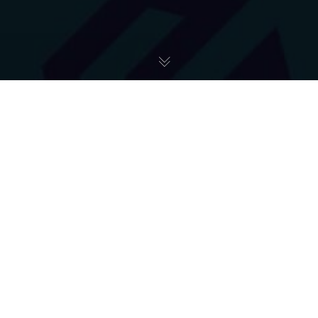
Pomoc Ukrainie
25
KW. 2022