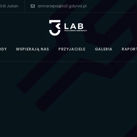
ról Julian
annarzepa@lo3.gdynia.pl
ODY
WSPIERAJĄ NAS
PRZYJACIELE
GALERIA
RAPOR