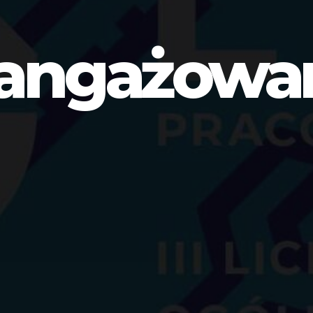
angażowa