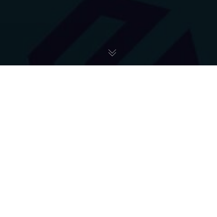
Pomoc Ukrainie
05
CZE 2022