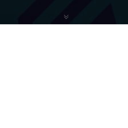
Pomoc Ukrainie
02
CZE 2023