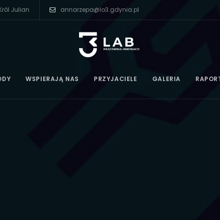
ról Julian
annarzepa@lo3.gdynia.pl
ODY
WSPIERAJĄ NAS
PRZYJACIELE
GALERIA
RAPOR