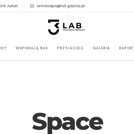
ról Julian
annarzepa@lo3.gdynia.pl
ODY
WSPIERAJĄ NAS
PRZYJACIELE
GALERIA
RAPOR
Space