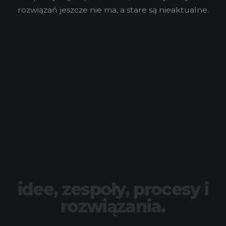
rozwiązań jeszcze nie ma, a stare są nieaktualne.
idee, zespoły, procesy i
rozwiązania.