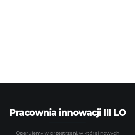
Pracownia innowacji III LO
Operujemy w przestrzeni, w której nowych