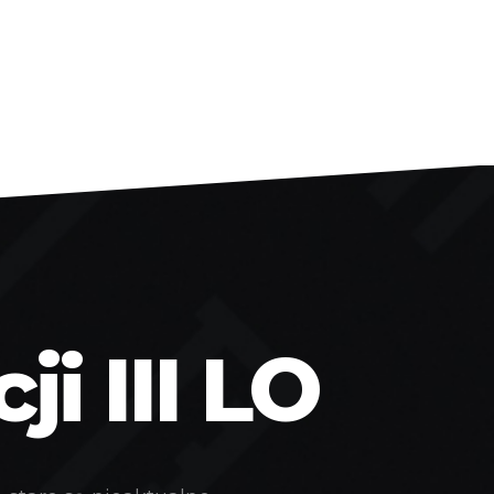
i III LO