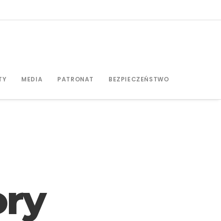
TY
MEDIA
PATRONAT
BEZPIECZEŃSTWO
ory