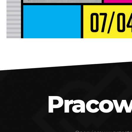
Pracown