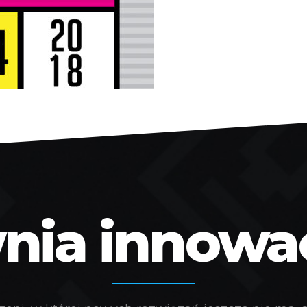
ia innowacj