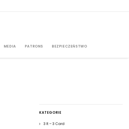
MEDIA
PATRONS
BEZPIECZEŃSTWO
KATEGORIE
3 It – 3 Card