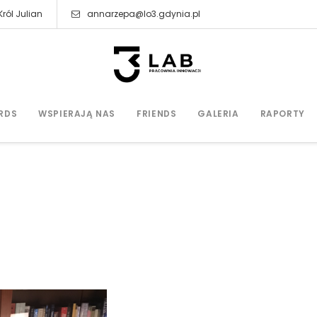
ról Julian
annarzepa@lo3.gdynia.pl
RDS
WSPIERAJĄ NAS
FRIENDS
GALERIA
RAPORTY