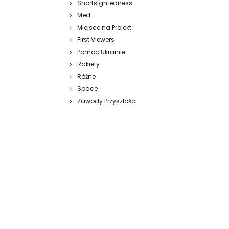
Shortsightedness
Med
Miejsce na Projekt
First Viewers
Pomoc Ukrainie
Rakiety
Różne
Space
Zawody Przyszłości