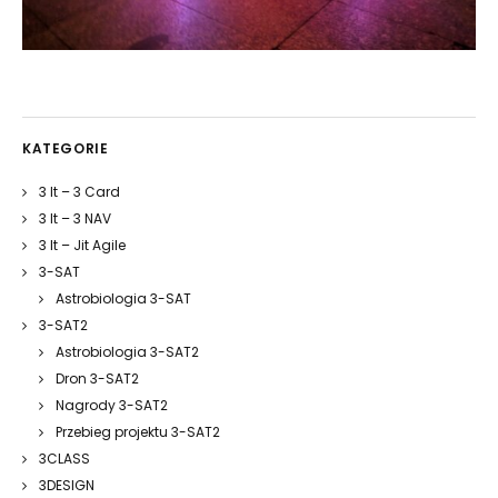
KATEGORIE
3 It – 3 Card
3 It – 3 NAV
3 It – Jit Agile
3-SAT
Astrobiologia 3-SAT
3-SAT2
Astrobiologia 3-SAT2
Dron 3-SAT2
Nagrody 3-SAT2
Przebieg projektu 3-SAT2
3CLASS
3DESIGN