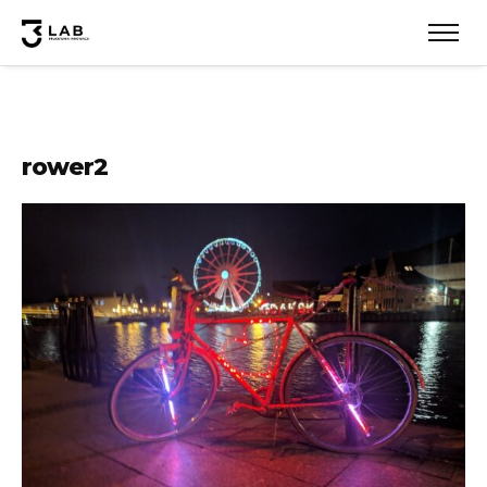
rower2