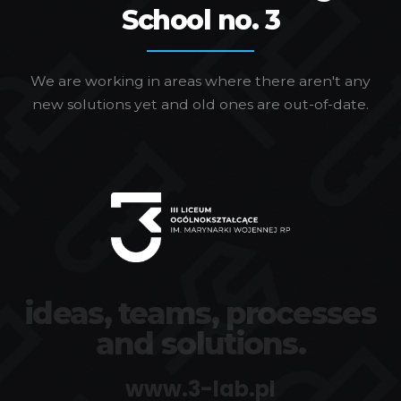
School no. 3
We are working in areas where there aren't any
new solutions yet and old ones are out-of-date.
ideas, teams, processes
and solutions.
www.3-lab.pl