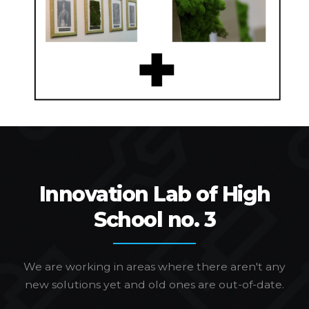
Innovation Lab of High
School no. 3
We are working in areas where there aren't any
new solutions yet and old ones are out-of-date.