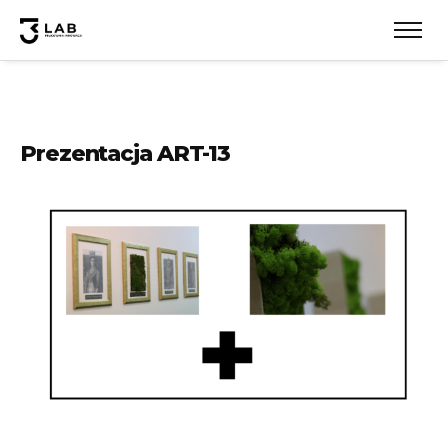
Prezentacja ART-13