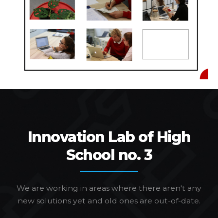
Innovation Lab of High
School no. 3
We are working in areas where there aren't any
new solutions yet and old ones are out-of-date.