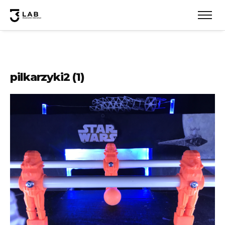
pilkarzyki2 (1)