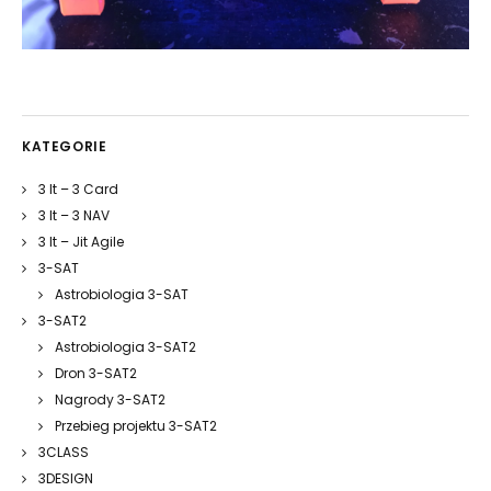
KATEGORIE
3 It – 3 Card
3 It – 3 NAV
3 It – Jit Agile
3-SAT
Astrobiologia 3-SAT
3-SAT2
Astrobiologia 3-SAT2
Dron 3-SAT2
Nagrody 3-SAT2
Przebieg projektu 3-SAT2
3CLASS
3DESIGN