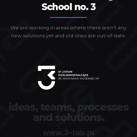
School no. 3
We are working in areas where there aren't any
new solutions yet and old ones are out-of-date.
ideas, teams, processes
and solutions.
www.3-lab.pl