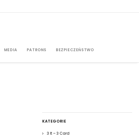
MEDIA
PATRONS
BEZPIECZEŃSTWO
KATEGORIE
3 It – 3 Card