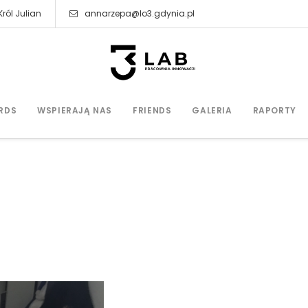
ról Julian
annarzepa@lo3.gdynia.pl
RDS
WSPIERAJĄ NAS
FRIENDS
GALERIA
RAPORTY