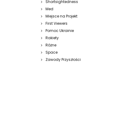
Shortsightedness
Med
Miejsce na Projekt
First Viewers
Pomoc Ukrainie
Rakiety
Różne
Space
Zawody Przyszłości