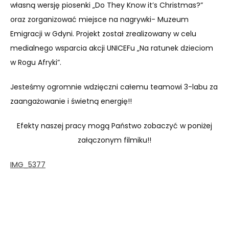
własną wersję piosenki „Do They Know it’s Christmas?”
oraz zorganizować miejsce na nagrywki- Muzeum
Emigracji w Gdyni. Projekt został zrealizowany w celu
medialnego wsparcia akcji UNICEFu „Na ratunek dzieciom
w Rogu Afryki”.
Jesteśmy ogromnie wdzięczni całemu teamowi 3-labu za
zaangażowanie i świetną energię!!
Efekty naszej pracy mogą Państwo zobaczyć w poniżej
załączonym filmiku!!
IMG_5377