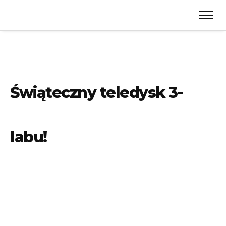
Świąteczny teledysk 3-
labu!