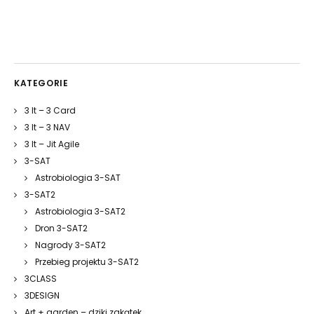
KATEGORIE
3 It – 3 Card
3 It – 3 NAV
3 It – Jit Agile
3-SAT
Astrobiologia 3-SAT
3-SAT2
Astrobiologia 3-SAT2
Dron 3-SAT2
Nagrody 3-SAT2
Przebieg projektu 3-SAT2
3CLASS
3DESIGN
Art + garden – dziki zakątek