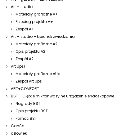
Art + studio
Materiały graficzne A+
Przebieg projektu A+
Zespół A+
Art + studio – kierunek zwiedzania
Materiały graficzne A2
Opis projektu A2
Zespół A2
Art Ups!
Materiały graficzne AUp
Zespół Art Ups
ART+COMFORT
BST – Giętkie mikroinwazyjne urządzenie endoskopowe
Nagrody BST
Opis projektu BST
Pomoc BST
CanSat
czlowiek