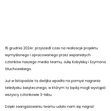
16 grudnia 2024r. przyszedł czas na realizacje projektu
wymyślonego i opracowanego przez wspaniałych
członków naszego media teamu, Julię Kobylską i Szymona
Gluchowskiego.
Już w listopadzie ta dwójka wpadła na pomysł nagrania
teledysku świątecznego, w którym to będą mogli wystąpić
wszyscy członkowie 3-labu.
Dzięki zaangażowaniu teamu udało nam się nagrać