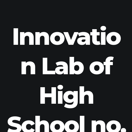
Innovatio
n Lab of
High
School no.