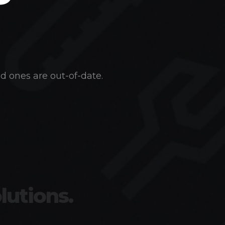
d ones are out-of-date.
lutions.