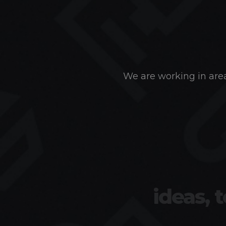
We are working in area
ideas, 