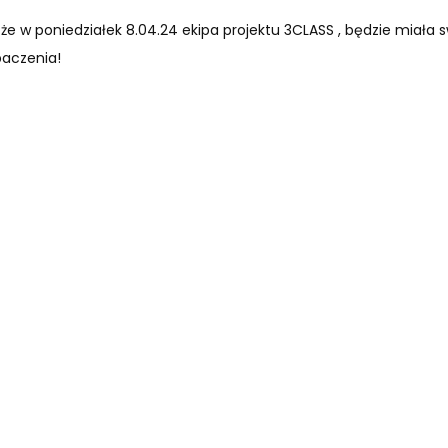
e w poniedziałek 8.04.24 ekipa projektu 3CLASS , będzie miała 
baczenia!