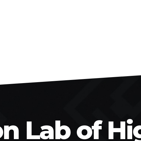
on Lab of Hi