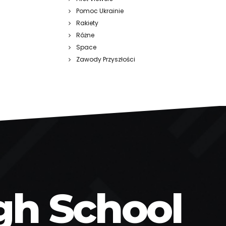
Pomoc Ukrainie
Rakiety
Różne
Space
Zawody Przyszłości
gh School