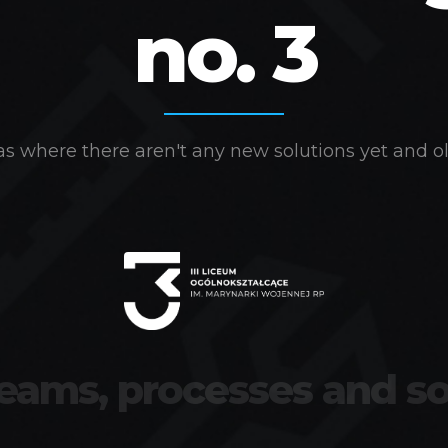
no. 3
s where there aren't any new solutions yet and ol
teams, processes and so