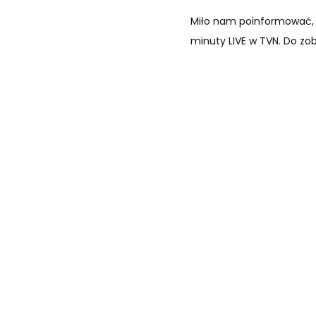
Miło nam poinformować, ż
minuty LIVE w TVN. Do zo