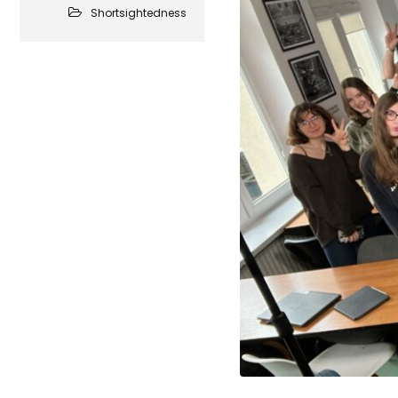
Shortsightedness