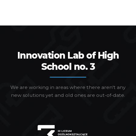
Innovation Lab of High
School no. 3
We are working in areas where there aren't any
new solutions yet and old ones are out-of-date.