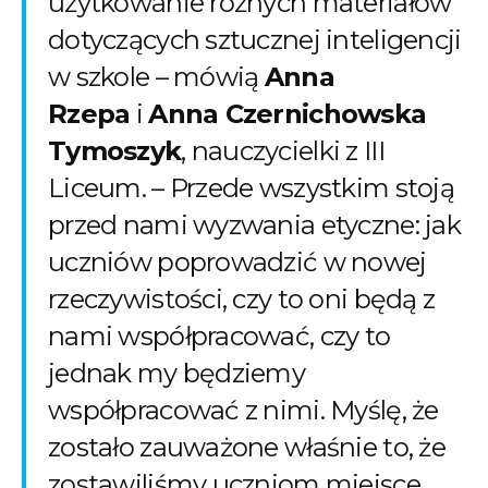
użytkowanie różnych materiałów
dotyczących sztucznej inteligencji
w szkole – mówią
Anna
Rzepa
i
Anna Czernichowska
Tymoszyk
, nauczycielki z III
Liceum. – Przede wszystkim stoją
przed nami wyzwania etyczne: jak
uczniów poprowadzić w nowej
rzeczywistości, czy to oni będą z
nami współpracować, czy to
jednak my będziemy
współpracować z nimi. Myślę, że
zostało zauważone właśnie to, że
zostawiliśmy uczniom miejsce