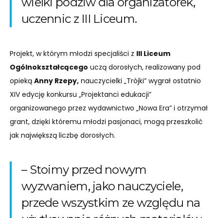
wielki podziw dla organizatorek,
uczennic z III Liceum.
Projekt, w którym młodzi specjaliści z
III Liceum
Ogólnokształcącego
uczą dorosłych, realizowany pod
opieką
Anny Rzepy,
nauczycielki „Trójki” wygrał ostatnio
XIV edycję konkursu „Projektanci edukacji”
organizowanego przez wydawnictwo „Nowa Era” i otrzymał
grant, dzięki któremu młodzi pasjonaci, mogą przeszkolić
jak największą liczbę dorosłych.
– Stoimy przed nowym
wyzwaniem, jako nauczyciele,
przede wszystkim ze względu na