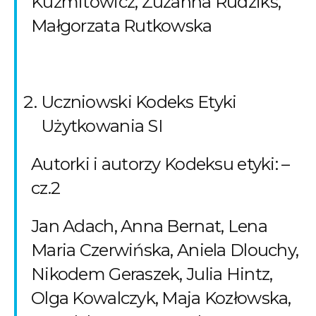
Kuźmitowicz, Zuzanna Rudziks,
Małgorzata Rutkowska
Uczniowski Kodeks Etyki
Użytkowania SI
Autorki i autorzy Kodeksu etyki: –
cz.2
Jan Adach, Anna Bernat, Lena
Maria Czerwińska, Aniela Dlouchy,
Nikodem Geraszek, Julia Hintz,
Olga Kowalczyk, Maja Kozłowska,