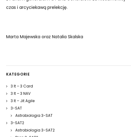
czas i arcyciekawą prelekcję.
Marta Majewska oraz Natalia Skalska
KATEGORIE
3 It – 3 Card
3 It – 3 NAV
3 It – Jit Agile
3-SAT
Astrobiologia 3-SAT
3-SAT2
Astrobiologia 3-SAT2