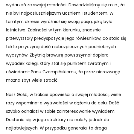
wydarzeń ze swojej młodości. Dowiedzieliśmy się m.in., że
nie był najposłuszniejszym uczniem i studentem. W
tamtym okresie wyróżniał się swoją pasją, jaką było
lotnictwo. Zdolności w tym kierunku, znacznie
przewyższały predyspozycje jego rówieśników, co stało się
także przyczyną dość niebezpiecznych podniebnych
wyczynów. Zbytnią brawurę powstrzymał dopiero
wypadek kolegi, który stał się punktem zwrotnym i
uświadomił Panu Czempińskiemu, że przez nierozwagę
można zbyt wiele stracić.
Nasz Gość, w trakcie opowieści o swojej młodości, wiele
razy wspominał o wytrwałości w dążeniu do celu. Dość
szybko odnalazł w sobie zainteresowanie wywiadem.
Dostanie się w jego struktury nie należy jednak do
najłatwiejszych. W przypadku generała, ta droga