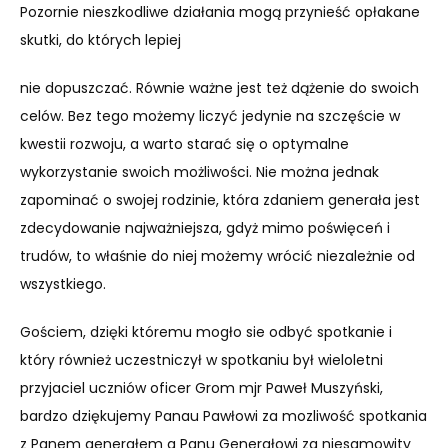
Pozornie nieszkodliwe działania mogą przynieść opłakane
skutki, do których lepiej
nie dopuszczać. Równie ważne jest też dążenie do swoich
celów. Bez tego możemy liczyć jedynie na szczęście w
kwestii rozwoju, a warto starać się o optymalne
wykorzystanie swoich możliwości. Nie można jednak
zapominać o swojej rodzinie, która zdaniem generała jest
zdecydowanie najważniejsza, gdyż mimo poświęceń i
trudów, to właśnie do niej możemy wrócić niezależnie od
wszystkiego.
Gościem, dzięki któremu mogło sie odbyć spotkanie i
który również uczestniczył w spotkaniu był wieloletni
przyjaciel uczniów oficer Grom mjr Paweł Muszyński,
bardzo dziękujemy Panau Pawłowi za mozliwość spotkania
z Panem generałem a Panu Generałowi za niesamowity