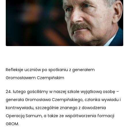
Refleksje uczniów po spotkaniu z generałem
Gromosławem Czempińskim
24. lutego gościliśmy w naszej szkole wyjątkową osobę –
generała Gromosława Czempińskiego, członka wywiadu i
kontrwywiadu, szczególnie znanego z dowodzenia
Operacją Samum, a także ze współtworzenia formacji
GROM.