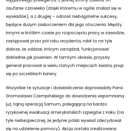
zaufanie człowieka (dzięki któremu w ogóle znalazł się w
wywiadzie), a z drugiej – odnosił niebagatelne sukcesy,
będące dużym zaskoczeniem dla jego otoczenia. Między
innymi w krótkim czasie po rozpoczęciu pracy w zawodzie,
zastępował przez pół roku rezydenta, robił to na tyle
dobrze, że oddział, którym zarządzał, funkcjonował
dokładnie jak powinien. W tamtym okresie, przyszły
generał pracował w wielu różnych miejscach świata, pnąc
się po szczeblach kariery.
Wszystkie te sytuacje i doświadczenia doprowadziły Pana
Gromosława Czempińskiego do dowodzenia wspomnianą
już, tajną operacją Samum, polegającą na bardzo
ryzykownej ewakuacji amerykańskich szpiegów z Iraku (na
tyle niebezpiecznej, że jedynie polski wywiad zdecydował
się na udzielenie pomocy). Akcja została zrealizowana