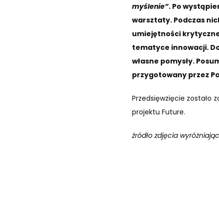
myślenie”
. Po wystąpi
warsztaty. Podczas nic
umiejętności krytyczne
tematyce innowacji. Dod
własne pomysły. Posum
przygotowany przez Pa
Przedsięwzięcie zostało z
projektu Future.
źródło zdjęcia wyróżniaj