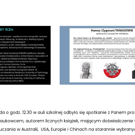
da o godz. 12.30 w auli szkolnej odbyło się spotkanie z Panem pro
ukowcem, autorem licznych książek, mającym doświadczenie w
zania w Australii, USA, Europie i Chinach na starannie wybrany