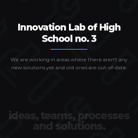
Innovation Lab of High
School no. 3
We are working in areas where there aren't any
new solutions yet and old ones are out-of-date.
ideas, teams, processes
and solutions.