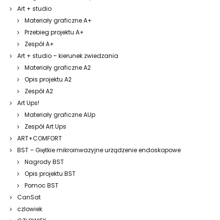
Art + studio
Materiały graficzne A+
Przebieg projektu A+
Zespół A+
Art + studio – kierunek zwiedzania
Materiały graficzne A2
Opis projektu A2
Zespół A2
Art Ups!
Materiały graficzne AUp
Zespół Art Ups
ART+COMFORT
BST – Giętkie mikroinwazyjne urządzenie endoskopowe
Nagrody BST
Opis projektu BST
Pomoc BST
CanSat
czlowiek