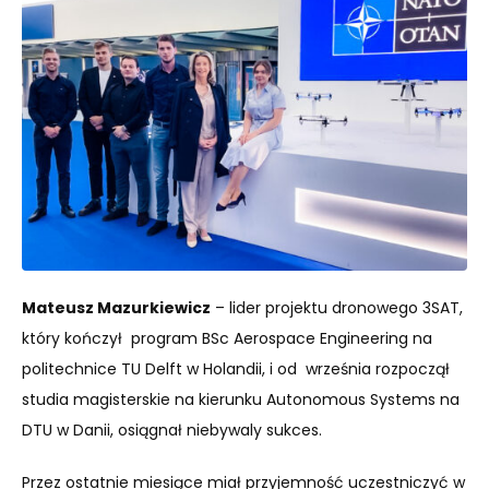
Mateusz Mazurkiewicz
– lider projektu dronowego 3SAT,
który kończył program BSc Aerospace Engineering na
politechnice TU Delft w Holandii, i od września rozpoczął
studia magisterskie na kierunku Autonomous Systems na
DTU w Danii, osiągnał niebywaly sukces.
Przez ostatnie miesiące miał przyjemność uczestniczyć w