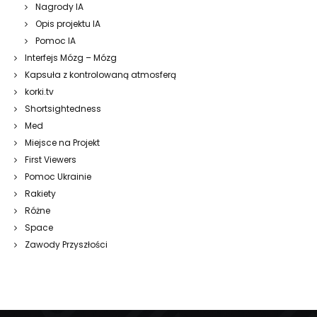
Nagrody IA
Opis projektu IA
Pomoc IA
Interfejs Mózg – Mózg
Kapsuła z kontrolowaną atmosferą
korki.tv
Shortsightedness
Med
Miejsce na Projekt
First Viewers
Pomoc Ukrainie
Rakiety
Różne
Space
Zawody Przyszłości