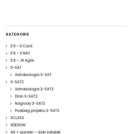
KATEGORIE
3 It – 3 Card
3 It – 3 NAV
3 It – Jit Agile
3-SAT
Astrobiologia 3-SAT
3-SAT2
Astrobiologia 3-SAT2
Dron 3-SAT2
Nagrody 3-SAT2
Przebieg projektu 3-SAT2
3CLASS
3DESIGN
Art + garden – dziki zakątek