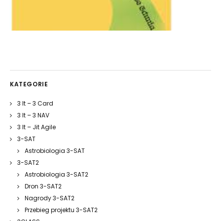
KATEGORIE
3 It – 3 Card
3 It – 3 NAV
3 It – Jit Agile
3-SAT
Astrobiologia 3-SAT
3-SAT2
Astrobiologia 3-SAT2
Dron 3-SAT2
Nagrody 3-SAT2
Przebieg projektu 3-SAT2