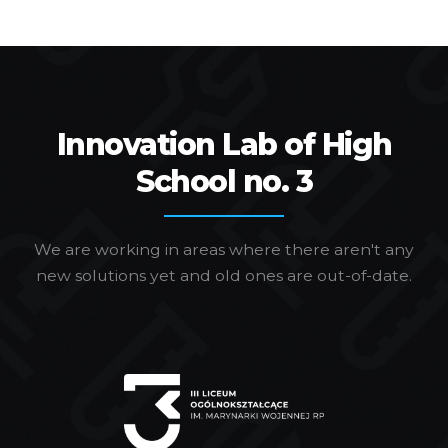
Innovation Lab of High
School no. 3
We are working in areas where there aren't any
new solutions yet and old ones are out-of-date.