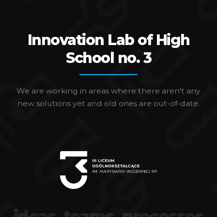
Innovation Lab of High
School no. 3
We are working in areas where there aren't any
new solutions yet and old ones are out-of-date.
ideas, teams, processes