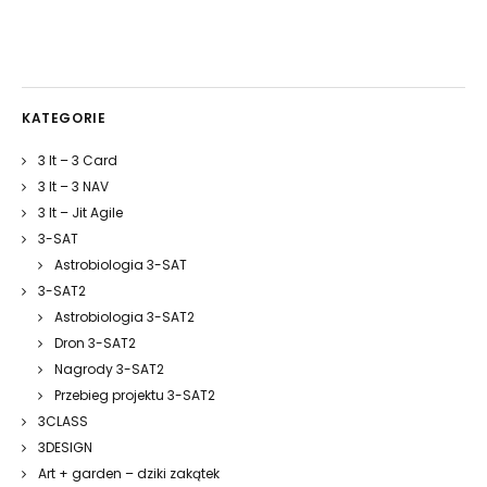
KATEGORIE
3 It – 3 Card
3 It – 3 NAV
3 It – Jit Agile
3-SAT
Astrobiologia 3-SAT
3-SAT2
Astrobiologia 3-SAT2
Dron 3-SAT2
Nagrody 3-SAT2
Przebieg projektu 3-SAT2
3CLASS
3DESIGN
Art + garden – dziki zakątek