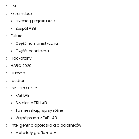
EML
Extremebox
Przebieg projektu ASB
Zespół ASB
Future
Część humanistyczna
Część techniczna
Hackatony
HARC 2020
Human
Icedron
INNE PROJEKTY
FAB LAB
Szkolenie TRI LAB
Tu mieszkają wpisy różne
Współpraca z FAB LAB
Inteligentna apteczka dla polarników
Materiały graficzne IA