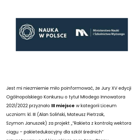
Jest mi niezmiernie miło poinformować, że Jury XV edycji
Ogólnopolskiego Konkursu o tytuł Młodego Innowatora
2021/2022 przyznało
III miejsce
w kategorii Liceum
uczniom: kl. III (Alan Soliński, Mateusz Pietrzak,
Szymon Januszek) za projekt „”Rakieta z kontrolą wektora
ciągu – pakietedukacyjny dla szkół średnich”