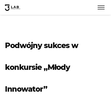
Podwójny sukces w
konkursie „Młody
Innowator”