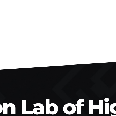
on Lab of Hi