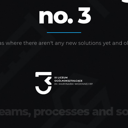
no. 3
s where there aren't any new solutions yet and ol
teams, processes and so