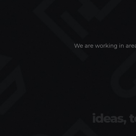
We are working in area
ideas, 