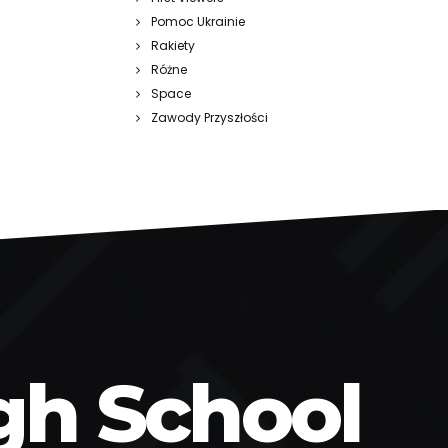
Pomoc Ukrainie
Rakiety
Różne
Space
Zawody Przyszłości
gh School