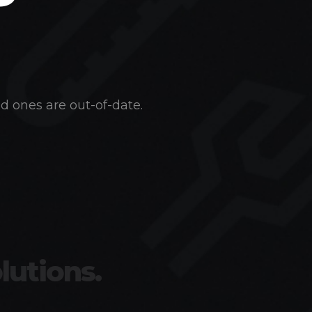
d ones are out-of-date.
lutions.