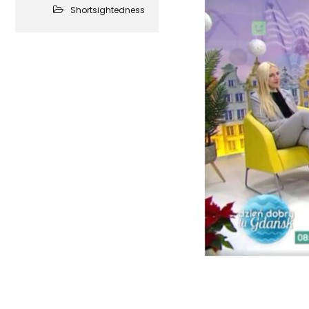
Shortsightedness