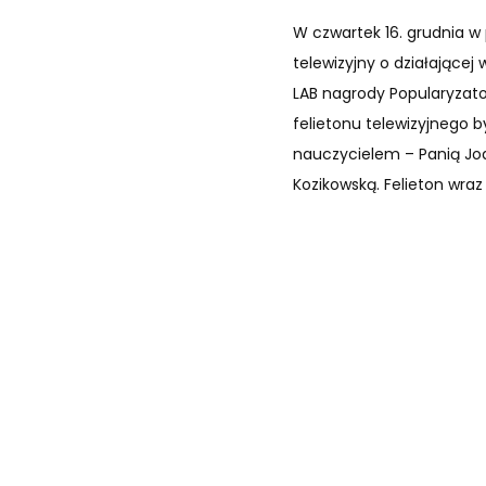
W czwartek 16. grudnia w
telewizyjny o działającej
LAB nagrody Popularyzato
felietonu telewizyjnego
nauczycielem – Panią Joa
Kozikowską. Felieton wra