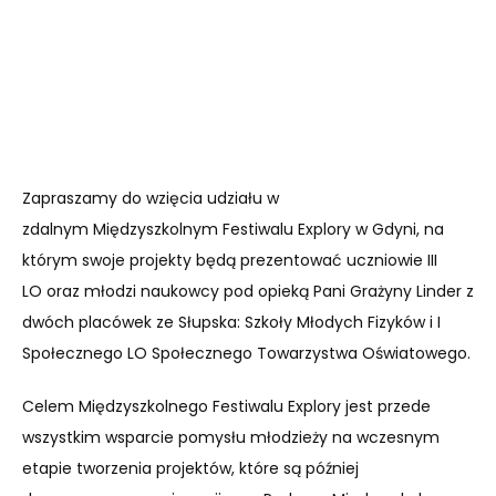
Zapraszamy do wzięcia udziału w
zdalnym Międzyszkolnym Festiwalu Explory w Gdyni, na
którym swoje projekty będą prezentować uczniowie III
LO oraz młodzi naukowcy pod opieką Pani Grażyny Linder z
dwóch placówek ze Słupska: Szkoły Młodych Fizyków i I
Społecznego LO Społecznego Towarzystwa Oświatowego.
Celem Międzyszkolnego Festiwalu Explory jest przede
wszystkim wsparcie pomysłu młodzieży na wczesnym
etapie tworzenia projektów, które są później