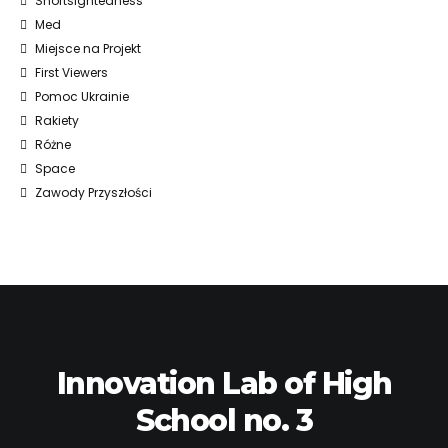
Shortsightedness
Med
Miejsce na Projekt
First Viewers
Pomoc Ukrainie
Rakiety
Różne
Space
Zawody Przyszłości
Innovation Lab of High
School no. 3