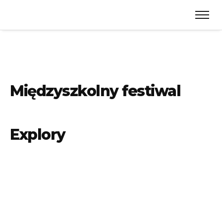
Międzyszkolny festiwal
Explory