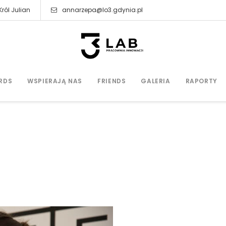
ról Julian
annarzepa@lo3.gdynia.pl
RDS
WSPIERAJĄ NAS
FRIENDS
GALERIA
RAPORTY