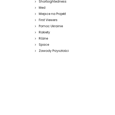
Shortsightedness
Med
Miejsce na Projekt
First Viewers
Pomoc Ukrainie
Rakiety
Różne
Space
Zawody Przyszłości