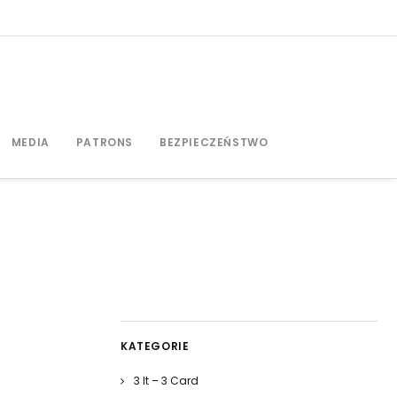
MEDIA
PATRONS
BEZPIECZEŃSTWO
KATEGORIE
3 It – 3 Card