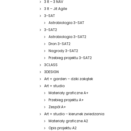
3 It – 3 NAV
3 It – Jit Agile
3-SAT
Astrobiologia 3-SAT
3-SAT2
Astrobiologia 3-SAT2
Dron 3-SAT2
Nagrody 3-SAT2
Przebieg projektu 3-SAT2
3CLASS
3DESIGN
Art + garden – dziki zakątek
Art + studio
Materiały graficzne A+
Przebieg projektu A+
Zespół A+
Art + studio – kierunek zwiedzania
Materiały graficzne A2
Opis projektu A2