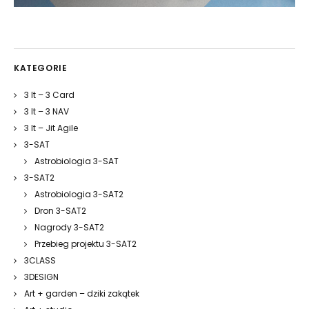
KATEGORIE
3 It – 3 Card
3 It – 3 NAV
3 It – Jit Agile
3-SAT
Astrobiologia 3-SAT
3-SAT2
Astrobiologia 3-SAT2
Dron 3-SAT2
Nagrody 3-SAT2
Przebieg projektu 3-SAT2
3CLASS
3DESIGN
Art + garden – dziki zakątek