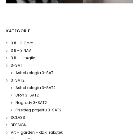
KATEGORIE
3 It – 3 Card
3 It – 3 NAV
3 It – Jit Agile
3-SAT
Astrobiologia 3-SAT
3-SAT2
Astrobiologia 3-SAT2
Dron 3-SAT2
Nagrody 3-SAT2
Przebieg projektu 3-SAT2
3CLASS
3DESIGN
Art + garden – dziki zakątek