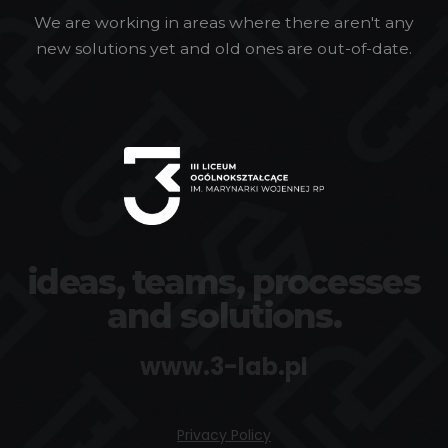
We are working in areas where there aren't any
new solutions yet and old ones are out-of-date.
ideas, teams, processes
and solutions.
www.3-lab.pl
Privacy Policy