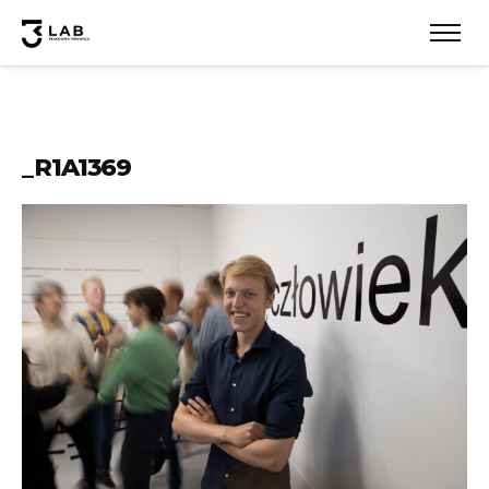
_R1A1369