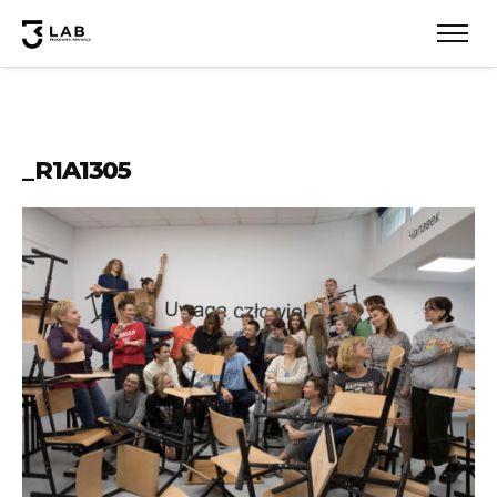
_R1A1305