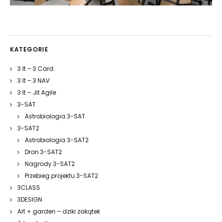
KATEGORIE
3 It – 3 Card
3 It – 3 NAV
3 It – Jit Agile
3-SAT
Astrobiologia 3-SAT
3-SAT2
Astrobiologia 3-SAT2
Dron 3-SAT2
Nagrody 3-SAT2
Przebieg projektu 3-SAT2
3CLASS
3DESIGN
Art + garden – dziki zakątek