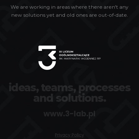
We are working in areas where there aren't any
new solutions yet and old ones are out-of-date.
ideas, teams, processes
and solutions.
www.3-lab.pl
Privacy Policy