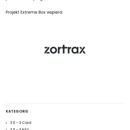
Projekt Extreme Box wspiera:
KATEGORIE
3 It – 3 Card
3 It – 3 NAV