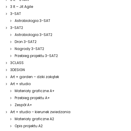
3 It – Jit Agile
3-SAT
Astrobiologia 3-SAT
3-SAT2
Astrobiologia 3-SAT2
Dron 3-SAT2
Nagrody 3-SAT2
Przebieg projektu 3-SAT2
3CLASS
3DESIGN
Art + garden – dziki zakątek
Art + studio
Materiały graficzne A+
Przebieg projektu A+
Zespół A+
Art + studio – kierunek zwiedzania
Materiały graficzne A2
Opis projektu A2