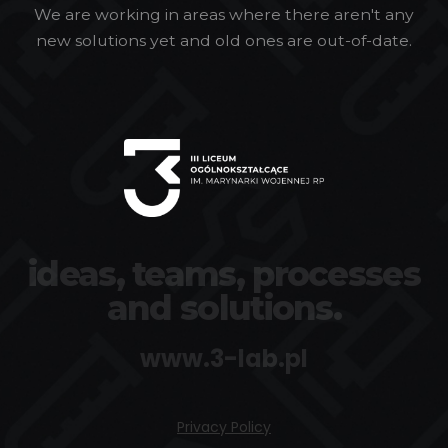
We are working in areas where there aren't any
new solutions yet and old ones are out-of-date.
ideas, teams, processes
and solutions.
www.3-lab.pl
Privacy Policy