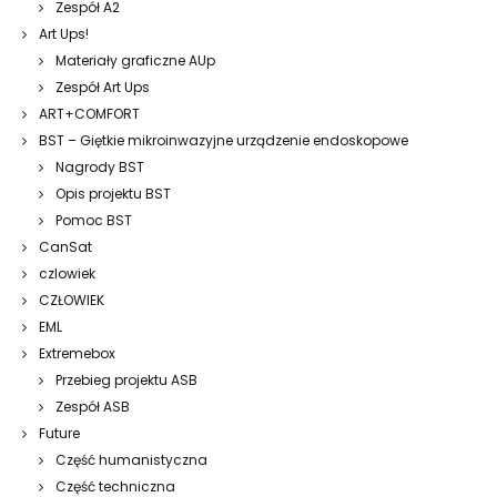
Zespół A2
Art Ups!
Materiały graficzne AUp
Zespół Art Ups
ART+COMFORT
BST – Giętkie mikroinwazyjne urządzenie endoskopowe
Nagrody BST
Opis projektu BST
Pomoc BST
CanSat
czlowiek
CZŁOWIEK
EML
Extremebox
Przebieg projektu ASB
Zespół ASB
Future
Część humanistyczna
Część techniczna