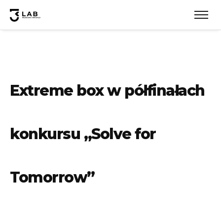
Extreme box w półfinałach
konkursu „Solve for
Tomorrow”