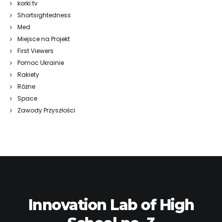
korki.tv
Shortsightedness
Med
Miejsce na Projekt
First Viewers
Pomoc Ukrainie
Rakiety
Różne
Space
Zawody Przyszłości
Innovation Lab of High