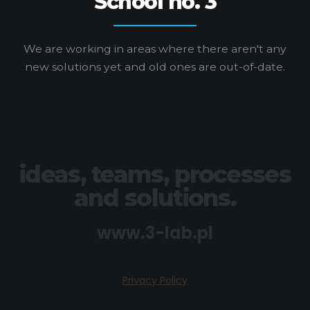
School no. 3
We are working in areas where there aren't any
new solutions yet and old ones are out-of-date.
ideas, teams, processes
and solutions.
www.3-lab.pl
Privacy Policy