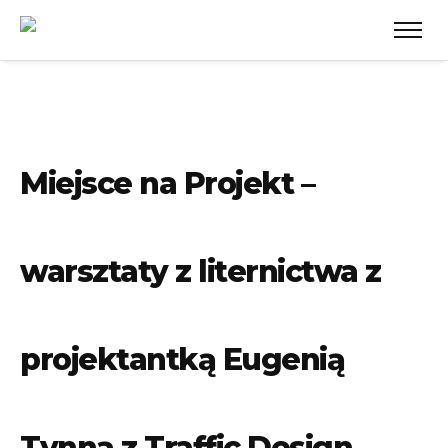
Miejsce na Projekt –
warsztaty z liternictwa z
projektantką Eugenią
Tynną z Traffic Design