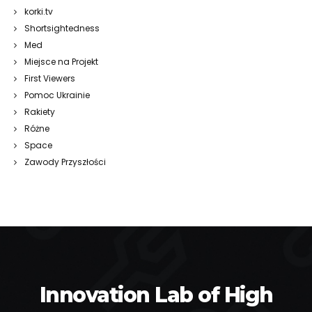
korki.tv
Shortsightedness
Med
Miejsce na Projekt
First Viewers
Pomoc Ukrainie
Rakiety
Różne
Space
Zawody Przyszłości
Innovation Lab of High