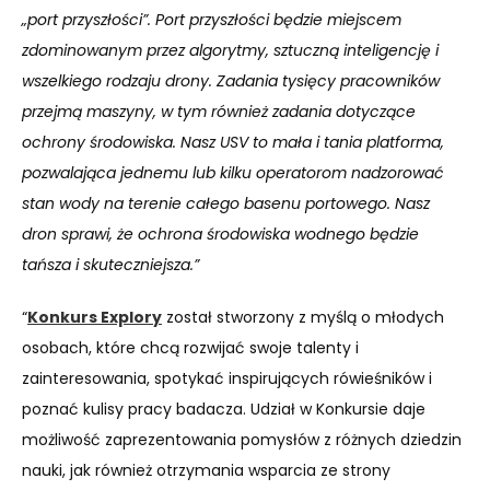
„port przyszłości”. Port przyszłości będzie miejscem
zdominowanym przez algorytmy, sztuczną inteligencję i
wszelkiego rodzaju drony. Zadania tysięcy pracowników
przejmą maszyny, w tym również zadania dotyczące
ochrony środowiska. Nasz USV to mała i tania platforma,
pozwalająca jednemu lub kilku operatorom nadzorować
stan wody na terenie całego basenu portowego. Nasz
dron sprawi, że ochrona środowiska wodnego będzie
tańsza i skuteczniejsza.”
“
Konkurs Explory
został stworzony z myślą o młodych
osobach, które chcą rozwijać swoje talenty i
zainteresowania, spotykać inspirujących rówieśników i
poznać kulisy pracy badacza. Udział w Konkursie daje
możliwość zaprezentowania pomysłów z różnych dziedzin
nauki, jak również otrzymania wsparcia ze strony