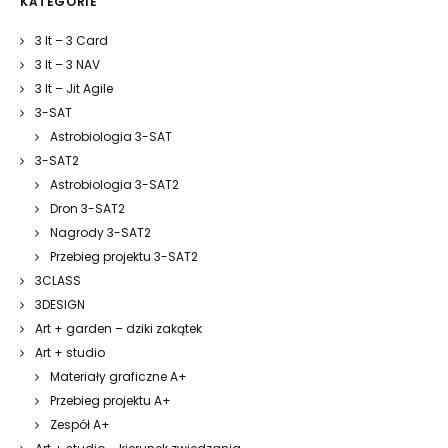
KATEGORIE
3 It – 3 Card
3 It – 3 NAV
3 It – Jit Agile
3-SAT
Astrobiologia 3-SAT
3-SAT2
Astrobiologia 3-SAT2
Dron 3-SAT2
Nagrody 3-SAT2
Przebieg projektu 3-SAT2
3CLASS
3DESIGN
Art + garden – dziki zakątek
Art + studio
Materiały graficzne A+
Przebieg projektu A+
Zespół A+