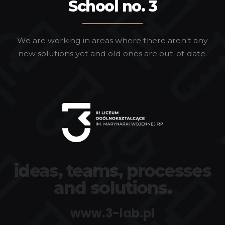
School no. 3
We are working in areas where there aren't any
new solutions yet and old ones are out-of-date.
ideas, teams, processes
and solutions.
www.3-lab.pl