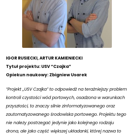
IGOR RUSIECKI, ARTUR KAMIENIECKI
Tytuł projektu: USV “Czajka”
Opiekun naukowy: Zbigniew Usarek
“Projekt ,,USV Czajka” to odpowiedź na teraźniejszy problem
kontroli czystości wód portowych, osadzona w warunkach
przyszłości, to znaczy silnie zinformatyzowanego oraz
zautomatyzowanego środowiska portowego. Projektu tego
nie należy postrzegać jedynie jako kolejnego rodzaju
drona, ale jako część większej układanki, której nazwa to