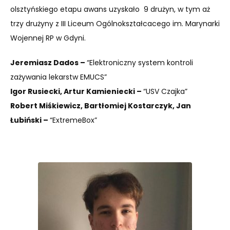
olsztyńskiego etapu awans uzyskało 9 drużyn, w tym aż
trzy drużyny z III Liceum Ogólnokształcacego im. Marynarki
Wojennej RP w Gdyni.
Jeremiasz Dados –
“Elektroniczny system kontroli
zażywania lekarstw EMUCS”
Igor Rusiecki, Artur Kamieniecki –
“USV Czajka”
Robert Miśkiewicz, Bartłomiej Kostarczyk, Jan
Łubiński –
“ExtremeBox”