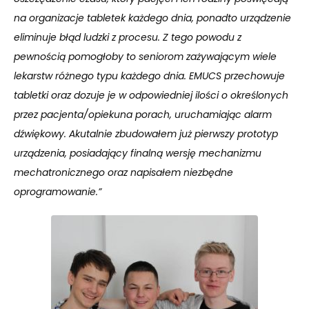
na organizacje tabletek każdego dnia, ponadto urządzenie
eliminuje błąd ludzki z procesu. Z tego powodu z
pewnością pomogłoby to seniorom zażywającym wiele
lekarstw różnego typu każdego dnia. EMUCS przechowuje
tabletki oraz dozuje je w odpowiedniej ilości o określonych
przez pacjenta/opiekuna porach, uruchamiając alarm
dźwiękowy. Akutalnie zbudowałem już pierwszy prototyp
urządzenia, posiadający finalną wersję mechanizmu
mechatronicznego oraz napisałem niezbędne
oprogramowanie.”