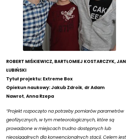
ROBERT MIŚKIEWICZ, BARTŁOMIEJ KOSTARCZYK, JAN
ŁUBIŃSKI
Tytuł projektu: Extreme Box
Opiekun naukowy: Jakub Zdroik
,
dr Adam
Nawrot
,
Anna Rzepa
“Projekt rozpoczęto na potrzeby pomiarów parametrów
geofizycznych, w tym meteorologicznych, które są
prowadzone w miejscach trudno dostępnych lub
nieosiągalnych dla konwencjonalnych stacji. Celem jest