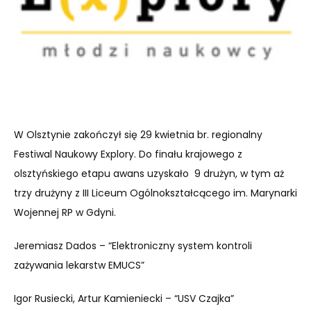
W Olsztynie zakończył się 29 kwietnia br. regionalny
Festiwal Naukowy Explory. Do finału krajowego z
olsztyńskiego etapu awans uzyskało 9 drużyn, w tym aż
trzy drużyny z III Liceum Ogólnokształcącego im. Marynarki
Wojennej RP w Gdyni.
Jeremiasz Dados – “Elektroniczny system kontroli
zażywania lekarstw EMUCS”
Igor Rusiecki, Artur Kamieniecki – “USV Czajka”