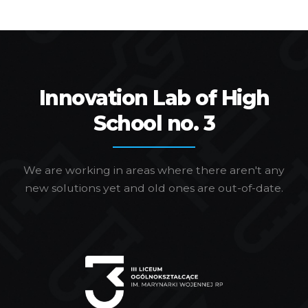
Innovation Lab of High
School no. 3
We are working in areas where there aren't any
new solutions yet and old ones are out-of-date.