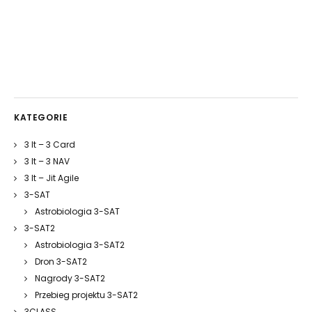
KATEGORIE
3 It – 3 Card
3 It – 3 NAV
3 It – Jit Agile
3-SAT
Astrobiologia 3-SAT
3-SAT2
Astrobiologia 3-SAT2
Dron 3-SAT2
Nagrody 3-SAT2
Przebieg projektu 3-SAT2
3CLASS