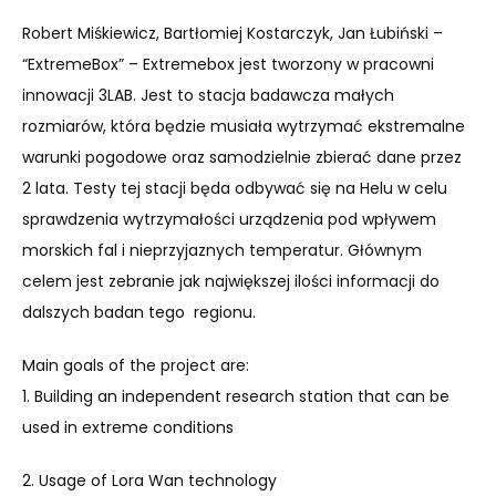
Robert Miśkiewicz, Bartłomiej Kostarczyk, Jan Łubiński –
“ExtremeBox” – Extremebox jest tworzony w pracowni
innowacji 3LAB.
Jest to stacja badawcza małych
rozmiarów, która będzie musiała wytrzymać ekstremalne
warunki pogodowe oraz samodzielnie zbierać dane przez
2 lata. Testy tej stacji będa odbywać się na Helu w celu
sprawdzenia wytrzymałości urządzenia pod wpływem
morskich fal i nieprzyjaznych temperatur. Głównym
celem jest zebranie jak największej ilości informacji do
dalszych badan tego regionu.
Main goals of the project are:
1. Building an independent research station that can be
used in extreme conditions
2. Usage of Lora Wan technology