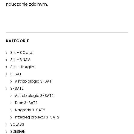
nauczanie zdalnym.
KATEGORIE
3 It – 3 Card
3 It – 3 NAV
3 It – Jit Agile
3-SAT
Astrobiologia 3-SAT
3-SAT2
Astrobiologia 3-SAT2
Dron 3-SAT2
Nagrody 3-SAT2
Przebieg projektu 3-SAT2
3CLASS
3DESIGN