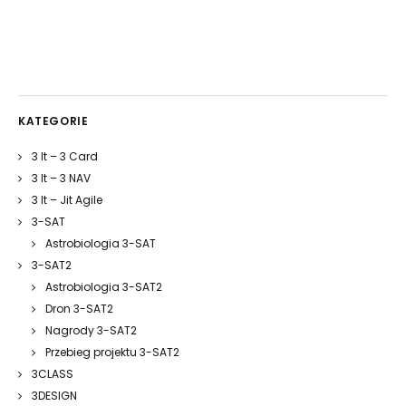
KATEGORIE
3 It – 3 Card
3 It – 3 NAV
3 It – Jit Agile
3-SAT
Astrobiologia 3-SAT
3-SAT2
Astrobiologia 3-SAT2
Dron 3-SAT2
Nagrody 3-SAT2
Przebieg projektu 3-SAT2
3CLASS
3DESIGN