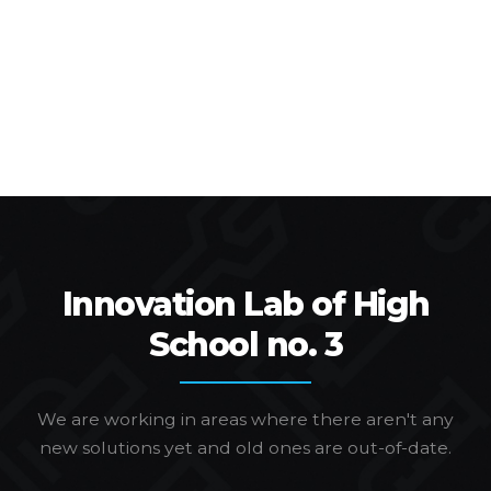
Innovation Lab of High
School no. 3
We are working in areas where there aren't any
new solutions yet and old ones are out-of-date.