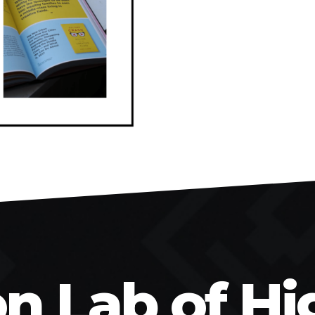
on Lab of Hi