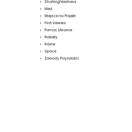
Shortsightedness
Med
Miejsce na Projekt
First Viewers
Pomoc Ukrainie
Rakiety
Różne
Space
Zawody Przyszłości