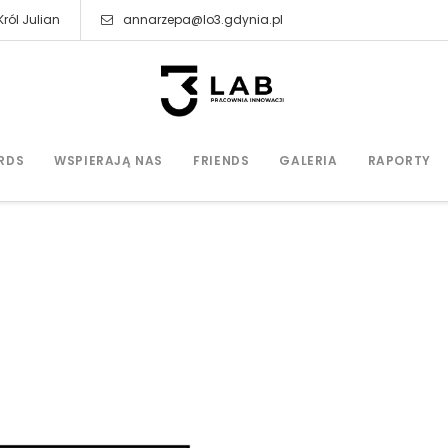
ról Julian
annarzepa@lo3.gdynia.pl
RDS
WSPIERAJĄ NAS
FRIENDS
GALERIA
RAPORTY