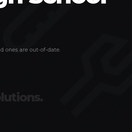
d ones are out-of-date.
lutions.