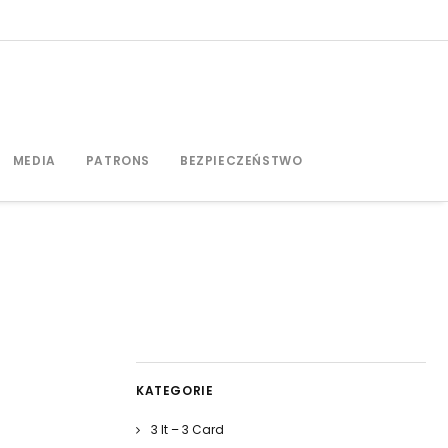
MEDIA
PATRONS
BEZPIECZEŃSTWO
KATEGORIE
3 It – 3 Card