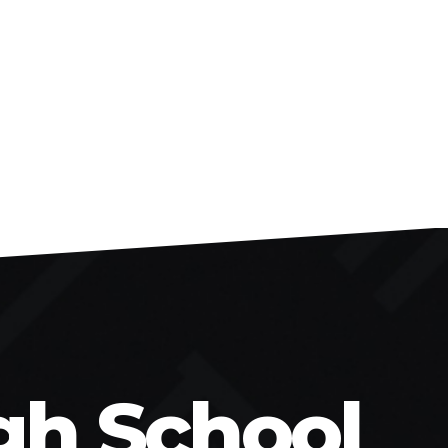
gh School