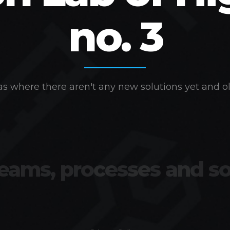
no. 3
s where there aren't any new solutions yet and ol
teams, processes and so