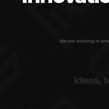
We are working in area
ideas, 