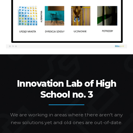
Innovation Lab of High
School no. 3
We are working in areas where there aren't any
new solutions yet and old ones are out-of-date.