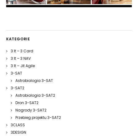
KATEGORIE
3 It – 3 Card
3 It – 3 NAV
3 It – Jit Agile
3-SAT
Astrobiologia 3-SAT
3-SAT2
Astrobiologia 3-SAT2
Dron 3-SAT2
Nagrody 3-SAT2
Przebieg projektu 3-SAT2
3CLASS
3DESIGN