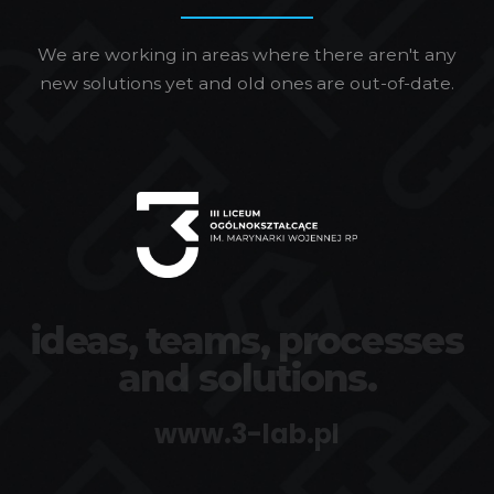
We are working in areas where there aren't any
new solutions yet and old ones are out-of-date.
ideas, teams, processes
and solutions.
www.3-lab.pl