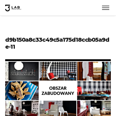
d9b150a8c33c49c5a175d18ccb05a9d
e-11