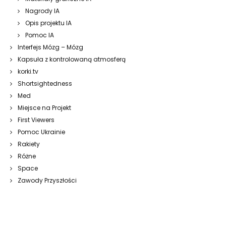
Nagrody IA
Opis projektu IA
Pomoc IA
Interfejs Mózg – Mózg
Kapsuła z kontrolowaną atmosferą
korki.tv
Shortsightedness
Med
Miejsce na Projekt
First Viewers
Pomoc Ukrainie
Rakiety
Różne
Space
Zawody Przyszłości