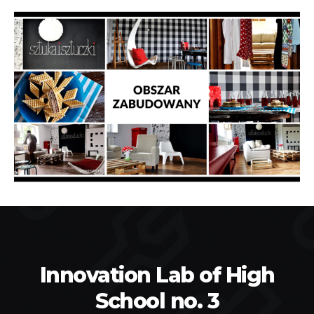
Innovation Lab of High
School no. 3