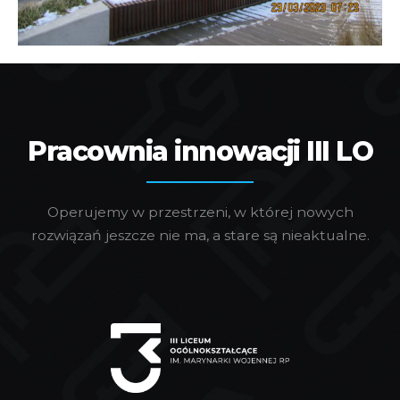
Pracownia innowacji III LO
Operujemy w przestrzeni, w której nowych
rozwiązań jeszcze nie ma, a stare są nieaktualne.