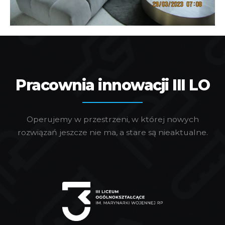
Pracownia innowacji III LO
Operujemy w przestrzeni, w której nowych
rozwiązań jeszcze nie ma, a stare są nieaktualne.