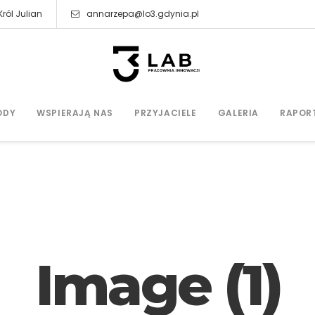
ról Julian
annarzepa@lo3.gdynia.pl
ODY
WSPIERAJĄ NAS
PRZYJACIELE
GALERIA
RAPOR
Image (1)