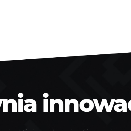
ia innowacj