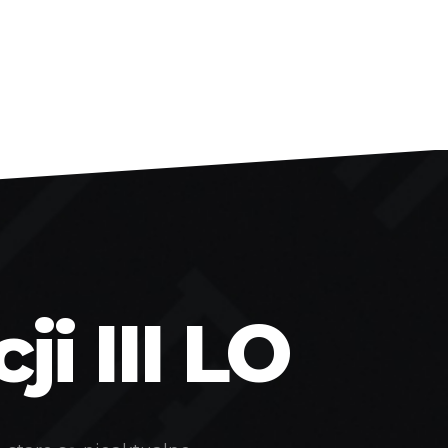
i III LO