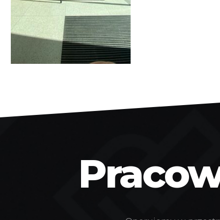
Pracown