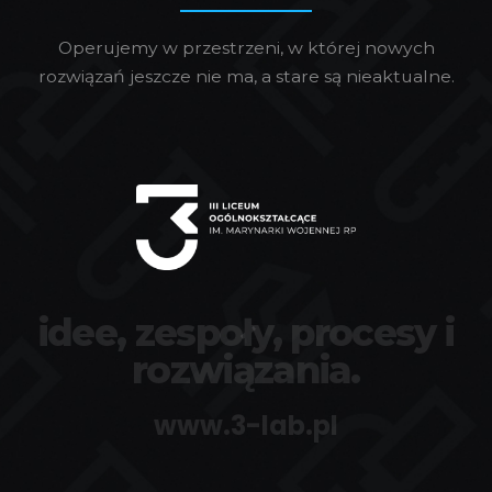
Operujemy w przestrzeni, w której nowych
rozwiązań jeszcze nie ma, a stare są nieaktualne.
idee, zespoły, procesy i
rozwiązania.
www.3-lab.pl