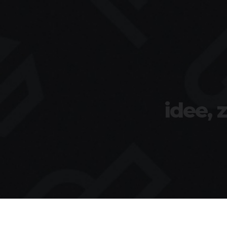
idee, 