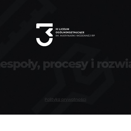
zespoły, procesy i rozwi
Polityka prywatności