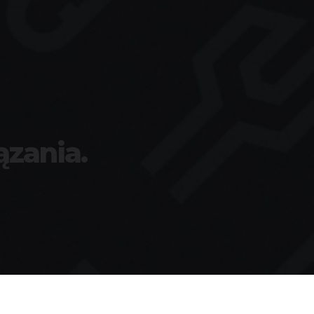
ązania.