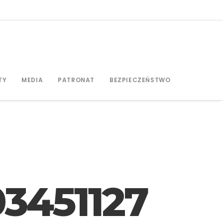
TY
MEDIA
PATRONAT
BEZPIECZEŃSTWO
03451127