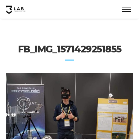
FB_IMG_1571429251855