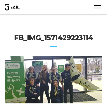
FB_IMG_1571429223114