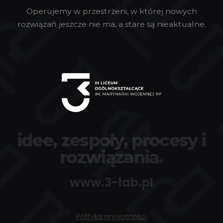
Operujemy w przestrzeni, w której nowych
rozwiązań jeszcze nie ma, a stare są nieaktualne.
idee, zespoły, procesy i
rozwiązania.
www.3-lab.pl
Polityka prywatności