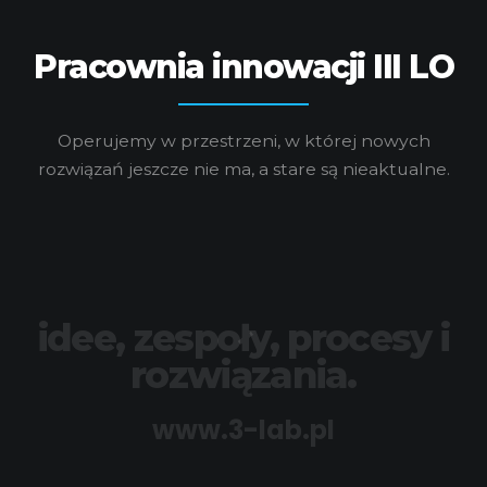
Pracownia innowacji III LO
Operujemy w przestrzeni, w której nowych
rozwiązań jeszcze nie ma, a stare są nieaktualne.
idee, zespoły, procesy i
rozwiązania.
www.3-lab.pl