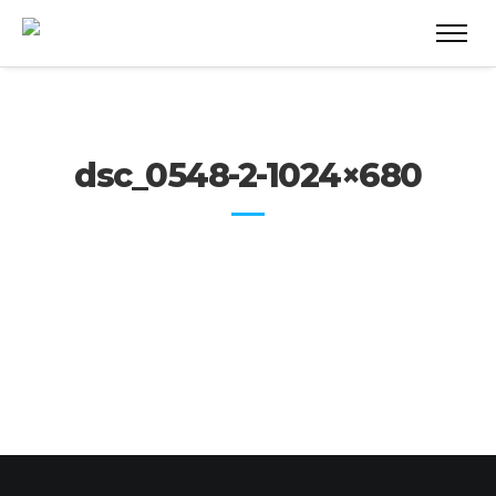
dsc_0548-2-1024×680