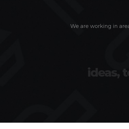
We are working in area
ideas, 