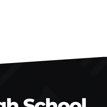
gh School