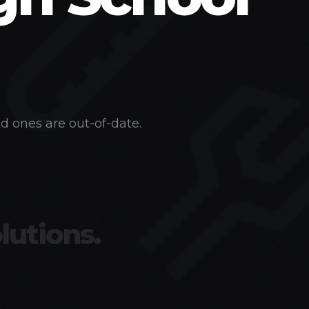
d ones are out-of-date.
lutions.