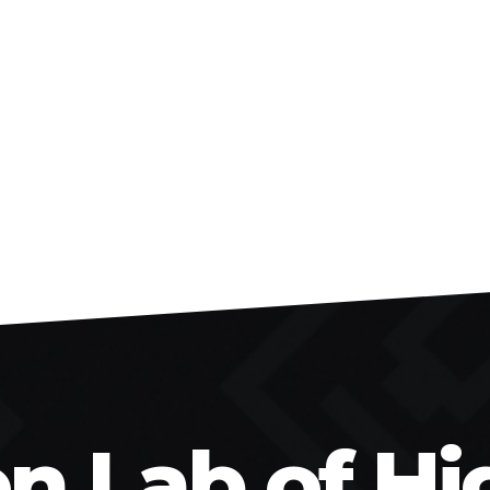
on Lab of Hi