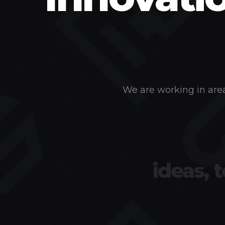
We are working in area
ideas, 