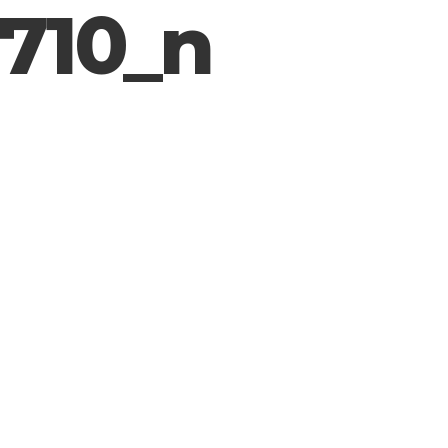
710_n