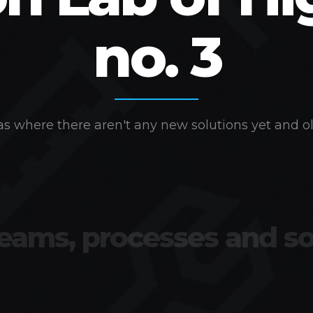
no. 3
s where there aren't any new solutions yet and ol
teams, processes and so